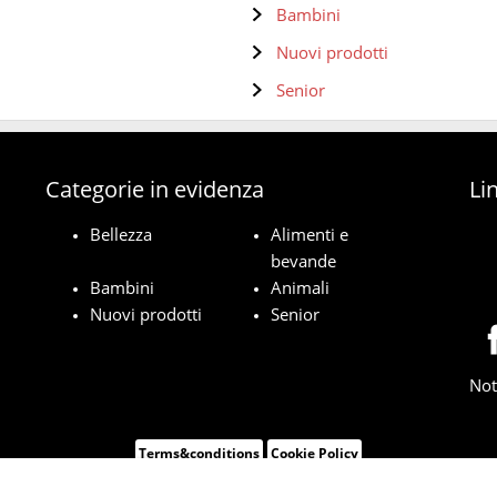
Bambini
Nuovi prodotti
Senior
Categorie in evidenza
Lin
Bellezza
Alimenti e
bevande
Bambini
Animali
Nuovi prodotti
Senior
Not
Terms&conditions
Cookie Policy