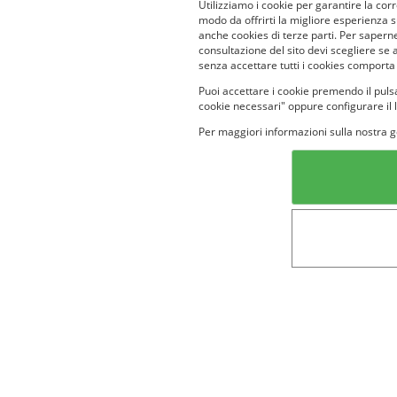
Utilizziamo i cookie per garantire la corr
modo da offrirti la migliore esperienza 
anche cookies di terze parti. Per saperne
consultazione del sito devi scegliere se 
senza accettare tutti i cookies comporta
Puoi accettare i cookie premendo il pulsa
cookie necessari" oppure configurare il 
Per maggiori informazioni sulla nostra g