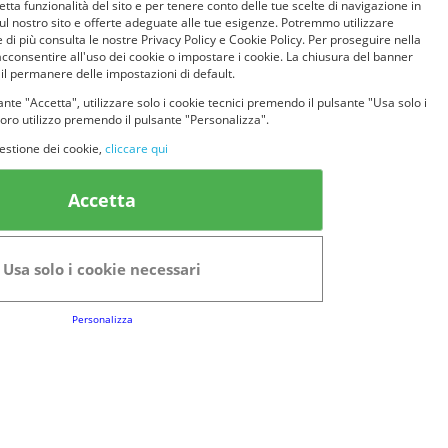
etta funzionalità del sito e per tenere conto delle tue scelte di navigazione in
sul nostro sito e offerte adeguate alle tue esigenze. Potremmo utilizzare
 di più consulta le nostre Privacy Policy e Cookie Policy. Per proseguire nella
acconsentire all'uso dei cookie o impostare i cookie. La chiusura del banner
 il permanere delle impostazioni di default.
nte "Accetta", utilizzare solo i cookie tecnici premendo il pulsante "Usa solo i
loro utilizzo premendo il pulsante "Personalizza".
estione dei cookie,
cliccare qui
Accetta
Usa solo i cookie necessari
Personalizza