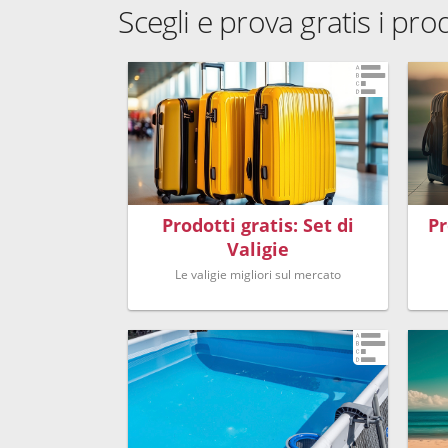
Scegli e prova gratis i pro
Prodotti gratis: Set di
Pr
Valigie
Le valigie migliori sul mercato