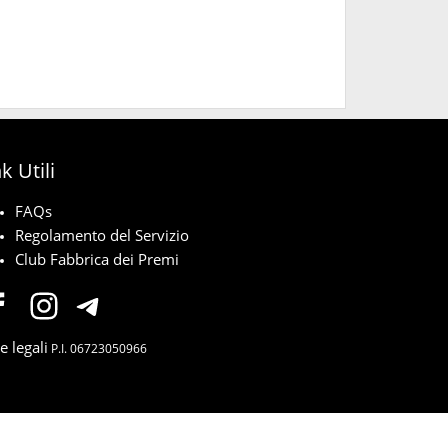
k Utili
FAQs
Regolamento del Servizio
Club Fabbrica dei Premi
e legali
P.I. 06723050966