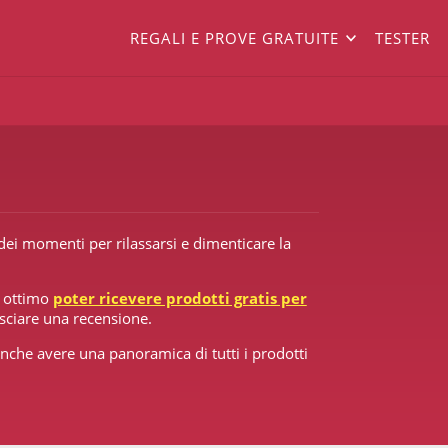
REGALI E PROVE GRATUITE
TESTER
 dei momenti per rilassarsi e dimenticare la
è ottimo
poter ricevere prodotti gratis per
lasciare una recensione.
anche avere una panoramica di tutti i prodotti