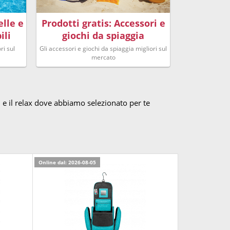
elle e
Prodotti gratis: Accessori e
ili
giochi da spiaggia
ri sul
Gli accessori e giochi da spiaggia migliori sul
mercato
 e il relax dove abbiamo selezionato per te
Online dal: 2026-08-05