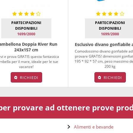
PARTECIPAZIONI
PARTECIPAZIONI
DISPONIBILI
DISPONIBILI
1699/2000
1699/2000
ambellona Doppia River Run
Esclusivo divano gonfiabile 
243x157 cm
Comodossimo divano gonfiabile ad 
provare GRATIS! dimensioni gonfiat
evi e prova GRATIS questa fantastica
195 * 92 * 57 cm, peso massimo de
mbella per il mare, ideale per le tue
200 kg
vacanze!
RICHIEDI
RICHIEDI
 per provare ad ottenere prove prodo
Alimenti e bevande