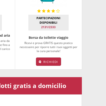
PARTECIPAZIONI
DISPONIBILI
2131/2333
ad aria
Borsa da toilette viaggio
aria da
Ricevi e prova GRATIS questo pratico
e fino a
necessaire per riporre tutti i tuoi oggetti per
l carico
la cura personale!
RICHIEDI
tti gratis a domicilio