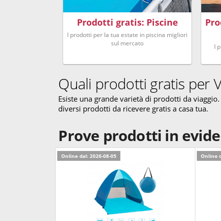
Prodotti gratis: Piscine
Pro
I prodotti per la tua estate in piscina migliori
sul mercato
I 
Quali prodotti gratis per 
Esiste una grande varietà di prodotti da viaggio
diversi prodotti da ricevere gratis a casa tua.
Prove prodotti in evid
Online dal: 2026-08-05
Online d