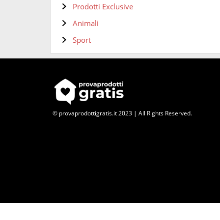
Prodotti Exclusive
Animali
Sport
© provaprodottigratis.it 2023 | All Rights Reserved.