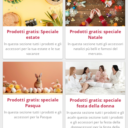
Prodotti gratis: Speciale
Prodotti gratis: speciale
estate
Natale
In questa sezione tutti i prodotti e gli
In questa sezione tutti gli accessori
accessori per la tua estate e le tue
natalizi pù belli e famosi del
vacanze
mercato.
Prodotti gratis: speciale
Prodotti gratis: speciale
Pasqua
festa della donna
In questa sezione tutti i prodotti e gli
In questa sezione tutti i prodotti e gli
accessori per la Pasqua
acaIn questa sezione tutti i prodotti
e gli accessori per la festa della
donnacessori per la festa della