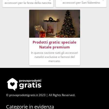
accessori per San Valentino
accessori per la festa della nascita
Prodotti gratis: speciale
Natale premium
In questa sezione tutti gli accessori
natalizi exclusive e famosi del
mercato.
© provaprodottigratis.it 2023 | All Rights Reserved.
Categorie in evidenza