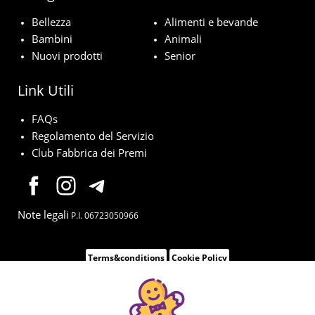
Bellezza
Alimenti e bevande
Bambini
Animali
Nuovi prodotti
Senior
Link Utili
FAQs
Regolamento del Servizio
Club Fabbrica dei Premi
Note legali
P.I. 06723050966
Terms&conditions
Cookie Policy