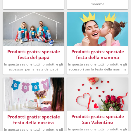
mamma
Prodotti gratis: speciale
Prodotti gratis: speciale
festa del papà
festa della mamma
In questa sezione tutti i prodotti e gli
In questa sezione tutti i prodotti e gli
accessori per la festa del papà
accessori per la festa della mamma
Prodotti gratis: speciale
Prodotti gratis: speciale
San Valentino
festa della nascita
In questa sezione tutti i prodotti e gli
In questa sezione tutti i prodotti e gli