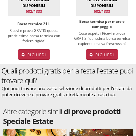
DISPONIBILI
DISPONIBILI
682/1333
682/1333
Borsa termica per mare e
Borsa termica 21 L
campeggio
Ricevi e prova GRATIS questa
Cosa aspetti? Ricevi e prova
praticissima borsa termica con
GRATIS l'utilissima borsa termica
fodera rigida!
capiente e salva freschezza!
RICHIEDI
RICHIEDI
Quali prodotti gratis per la festa l'estate puoi
trovare qui?
Qui puoi trovare una vasta selezione di prodotti per l'estate da
poter ricevere e provare gratis direttamente a casa tua.
Altre categorie simili
di prove prodotti
Speciale Estate
: