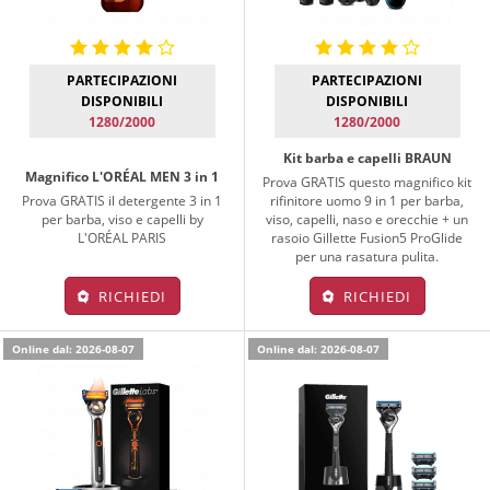
PARTECIPAZIONI
PARTECIPAZIONI
DISPONIBILI
DISPONIBILI
1280/2000
1280/2000
Kit barba e capelli BRAUN
Magnifico L'ORÉAL MEN 3 in 1
Prova GRATIS questo magnifico kit
Prova GRATIS il detergente 3 in 1
rifinitore uomo 9 in 1 per barba,
per barba, viso e capelli by
viso, capelli, naso e orecchie + un
L'ORÉAL PARIS
rasoio Gillette Fusion5 ProGlide
per una rasatura pulita.
RICHIEDI
RICHIEDI
Online dal: 2026-08-07
Online dal: 2026-08-07