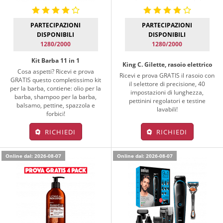
PARTECIPAZIONI
PARTECIPAZIONI
DISPONIBILI
DISPONIBILI
1280/2000
1280/2000
Kit Barba 11 in 1
King C. Gilette, rasoio elettrico
Cosa aspetti? Ricevi e prova
Ricevi e prova GRATIS il rasoio con
GRATIS questo completissimo kit
il selettore di precisione, 40
per la barba, contiene: olio per la
impostazioni di lunghezza,
barba, shampoo per la barba,
pettinini regolatori e testine
balsamo, pettine, spazzola e
lavabili!
forbici!
RICHIEDI
RICHIEDI
Online dal: 2026-08-07
Online dal: 2026-08-07