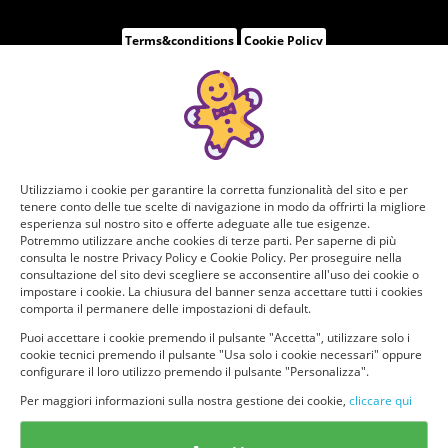
Terms&conditions
Cookie Policy
Utilizziamo i cookie per garantire la corretta funzionalità del sito e per
tenere conto delle tue scelte di navigazione in modo da offrirti la migliore
esperienza sul nostro sito e offerte adeguate alle tue esigenze.
Potremmo utilizzare anche cookies di terze parti. Per saperne di più
consulta le nostre Privacy Policy e Cookie Policy. Per proseguire nella
consultazione del sito devi scegliere se acconsentire all'uso dei cookie o
impostare i cookie. La chiusura del banner senza accettare tutti i cookies
comporta il permanere delle impostazioni di default.
Puoi accettare i cookie premendo il pulsante "Accetta", utilizzare solo i
cookie tecnici premendo il pulsante "Usa solo i cookie necessari" oppure
configurare il loro utilizzo premendo il pulsante "Personalizza".
Per maggiori informazioni sulla nostra gestione dei cookie,
cliccare qui