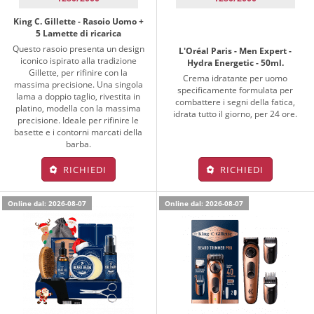
King C. Gillette - Rasoio Uomo +
5 Lamette di ricarica
Questo rasoio presenta un design
L'Oréal Paris - Men Expert -
iconico ispirato alla tradizione
Hydra Energetic - 50ml.
Gillette, per rifinire con la
Crema idratante per uomo
massima precisione. Una singola
specificamente formulata per
lama a doppio taglio, rivestita in
combattere i segni della fatica,
platino, modella con la massima
idrata tutto il giorno, per 24 ore.
precisione. Ideale per rifinire le
basette e i contorni marcati della
barba.
RICHIEDI
RICHIEDI
Online dal: 2026-08-07
Online dal: 2026-08-07