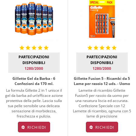
PARTECIPAZIONI
PARTECIPAZIONI
DISPONIBILI
DISPONIBILI
1280/2000
1280/2000
Gillette Gel da Barba - 6
Gillette Fusion 5 - Ricambi da 5
Confezioni da 170 ml.
Lame per rasoio 12 uds. - Uomo
La formula Gillette 2 in 1 unisce il
Lamette di ricambio Gillette
gel da barba ad un’efficace azione
Fusion5 per rasoio da uomo per
protettiva della pelle. Lascia sulla
una rasatura liscia ed accurata.
tua pelle sensibile una delicata
Confezione Speciale con 12
sensazione di morbidezza,
Lamette di ricambio, ognuna con 5
freschezza e pulizia.
lame di precisione
RICHIEDI
RICHIEDI