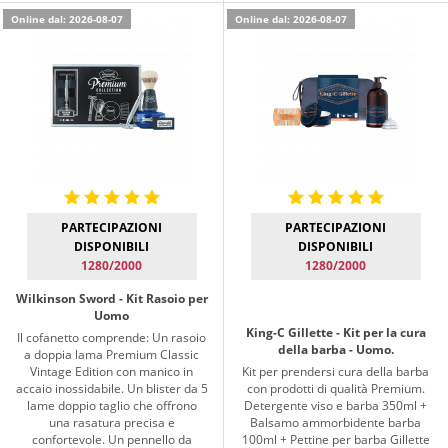
Online dal: 2026-08-07
Online dal: 2026-08-07
PARTECIPAZIONI
PARTECIPAZIONI
DISPONIBILI
DISPONIBILI
1280/2000
1280/2000
Wilkinson Sword - Kit Rasoio per
Uomo
King-C Gillette - Kit per la cura
Il cofanetto comprende: Un rasoio
della barba - Uomo.
a doppia lama Premium Classic
Vintage Edition con manico in
Kit per prendersi cura della barba
accaio inossidabile. Un blister da 5
con prodotti di qualità Premium.
lame doppio taglio che offrono
Detergente viso e barba 350ml +
una rasatura precisa e
Balsamo ammorbidente barba
confortevole. Un pennello da
100ml + Pettine per barba Gillette