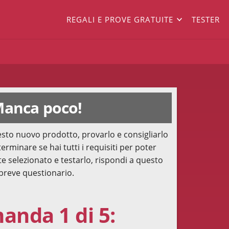
REGALI E PROVE GRATUITE
TESTER
anca poco!
sto nuovo prodotto, provarlo e consigliarlo
terminare se hai tutti i requisiti per poter
te selezionato e testarlo, rispondi a questo
breve questionario.
nda 1 di 5: