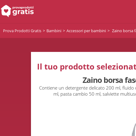
Prova Prodotti Gratis
Bambini
Accessori per bambini
Zaino borsa f
Il tuo prodotto selezionat
Zaino borsa fas
Contiene un detergente delicato 200 ml, fluido
ml, pasta cambio 50 ml, salviette multiu