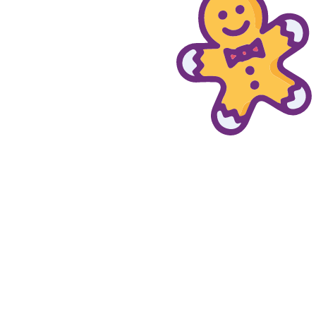
© provaprodottigratis.it 2023 | All Rights Reserved.