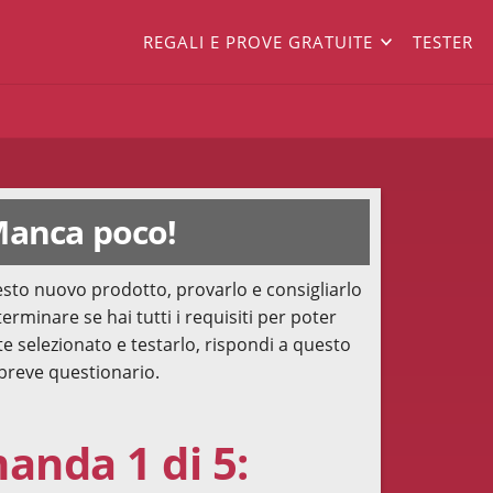
REGALI E PROVE GRATUITE
TESTER
anca poco!
sto nuovo prodotto, provarlo e consigliarlo
terminare se hai tutti i requisiti per poter
te selezionato e testarlo, rispondi a questo
breve questionario.
nda 1 di 5: