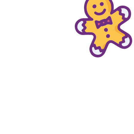
© provaprodottigratis.it 2023 | All Rights Reserved.