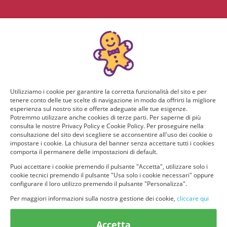
Utilizziamo i cookie per garantire la corretta funzionalità del sito e per
tenere conto delle tue scelte di navigazione in modo da offrirti la migliore
esperienza sul nostro sito e offerte adeguate alle tue esigenze.
Potremmo utilizzare anche cookies di terze parti. Per saperne di più
consulta le nostre Privacy Policy e Cookie Policy. Per proseguire nella
consultazione del sito devi scegliere se acconsentire all'uso dei cookie o
impostare i cookie. La chiusura del banner senza accettare tutti i cookies
comporta il permanere delle impostazioni di default.
Puoi accettare i cookie premendo il pulsante "Accetta", utilizzare solo i
cookie tecnici premendo il pulsante "Usa solo i cookie necessari" oppure
configurare il loro utilizzo premendo il pulsante "Personalizza".
Per maggiori informazioni sulla nostra gestione dei cookie,
cliccare qui
© provaprodottigratis.it 2023 | All Rights Reserved.
Accetta