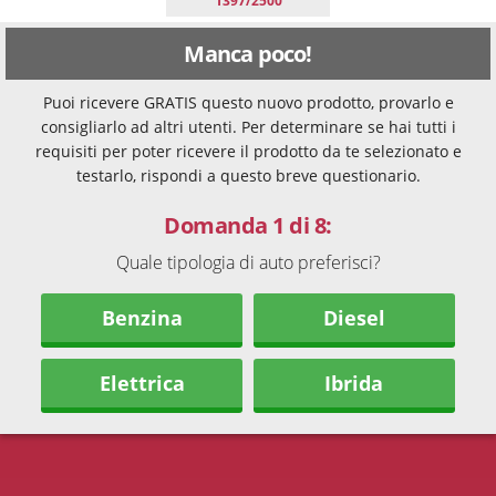
1397/2500
Manca poco!
Puoi ricevere GRATIS questo nuovo prodotto, provarlo e
consigliarlo ad altri utenti. Per determinare se hai tutti i
requisiti per poter ricevere il prodotto da te selezionato e
testarlo, rispondi a questo breve questionario.
Domanda 1 di 8:
Quale tipologia di auto preferisci?
Benzina
Diesel
Elettrica
Ibrida