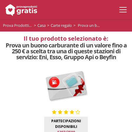
Prova Prodotti Gratis
Casa
Carte regalo
Prova un buono carburante di un valore fino a 250 € a scelta tra una di queste stazioni di servizio: Eni, Esso, Gruppo Api o Beyfin
Il tuo prodotto selezionato è:
Prova un buono carburante di un valore fino a
250 € a scelta tra una di queste stazioni di
servizio: Eni, Esso, Gruppo Api o Beyfin
PARTECIPAZIONI
DISPONIBILI