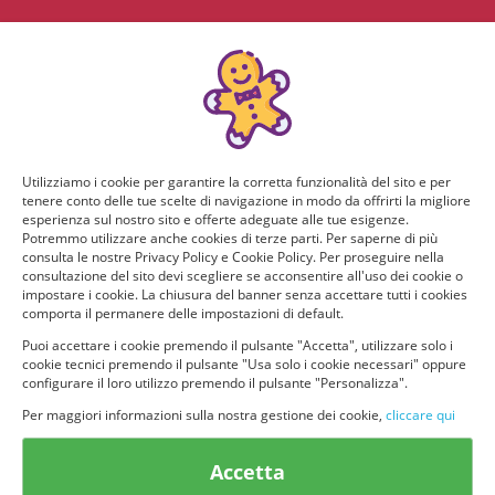
Utilizziamo i cookie per garantire la corretta funzionalità del sito e per
tenere conto delle tue scelte di navigazione in modo da offrirti la migliore
esperienza sul nostro sito e offerte adeguate alle tue esigenze.
Potremmo utilizzare anche cookies di terze parti. Per saperne di più
consulta le nostre Privacy Policy e Cookie Policy. Per proseguire nella
consultazione del sito devi scegliere se acconsentire all'uso dei cookie o
impostare i cookie. La chiusura del banner senza accettare tutti i cookies
comporta il permanere delle impostazioni di default.
Puoi accettare i cookie premendo il pulsante "Accetta", utilizzare solo i
cookie tecnici premendo il pulsante "Usa solo i cookie necessari" oppure
configurare il loro utilizzo premendo il pulsante "Personalizza".
Per maggiori informazioni sulla nostra gestione dei cookie,
cliccare qui
© provaprodottigratis.it 2023 | All Rights Reserved.
Accetta