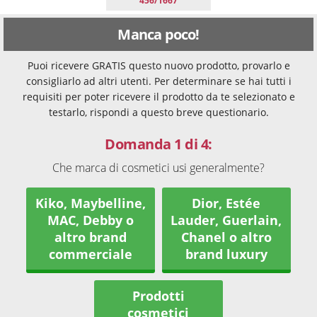
456/1667
Manca poco!
Puoi ricevere GRATIS questo nuovo prodotto, provarlo e
consigliarlo ad altri utenti. Per determinare se hai tutti i
requisiti per poter ricevere il prodotto da te selezionato e
testarlo, rispondi a questo breve questionario.
Domanda 1 di 4:
Che marca di cosmetici usi generalmente?
Kiko, Maybelline,
Dior, Estée
MAC, Debby o
Lauder, Guerlain,
altro brand
Chanel o altro
commerciale
brand luxury
Prodotti
cosmetici