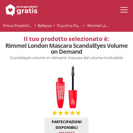
Prova Prodotti Gratis
Bellezza
Trucchi e Palette
Rimmel London Mascara ScandalEyes Volume on Demand
Il tuo prodotto selezionato è:
Rimmel London Mascara ScandalEyes Volume
on Demand
Scandaleyes volume on demand: mascara dal volume modulabile
PARTECIPAZIONI
DISPONIBILI