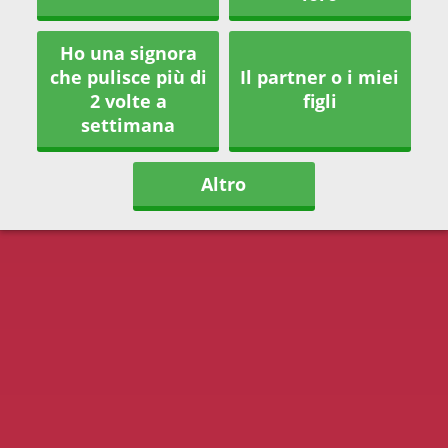
Ho una signora
che pulisce più di
Il partner o i miei
2 volte a
figli
settimana
Altro