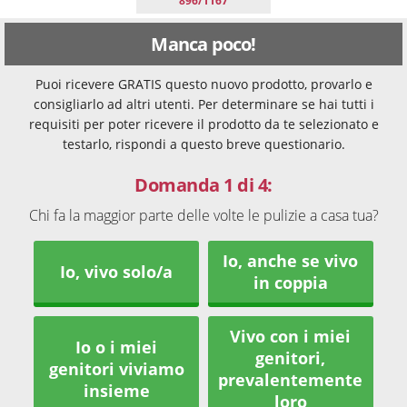
896/1167
Manca poco!
Puoi ricevere GRATIS questo nuovo prodotto, provarlo e
consigliarlo ad altri utenti. Per determinare se hai tutti i
requisiti per poter ricevere il prodotto da te selezionato e
testarlo, rispondi a questo breve questionario.
Domanda 1 di 4:
Chi fa la maggior parte delle volte le pulizie a casa tua?
Io, anche se vivo
Io, vivo solo/a
in coppia
Vivo con i miei
Io o i miei
genitori,
genitori viviamo
prevalentemente
insieme
loro