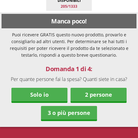
DISPONIBILI
205/1333
Manca poco!
Puoi ricevere GRATIS questo nuovo prodotto, provarlo e
consigliarlo ad altri utenti. Per determinare se hai tutti i
requisiti per poter ricevere il prodotto da te selezionato e
testarlo, rispondi a questo breve questionario.
Domanda 1 di 4:
Per quante persone fai la spesa? Quanti siete in casa?
Solo io
2 persone
3 o più persone