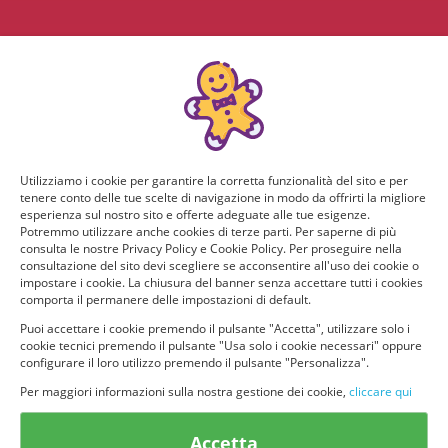
Utilizziamo i cookie per garantire la corretta funzionalità del sito e per
tenere conto delle tue scelte di navigazione in modo da offrirti la migliore
esperienza sul nostro sito e offerte adeguate alle tue esigenze.
Potremmo utilizzare anche cookies di terze parti. Per saperne di più
consulta le nostre Privacy Policy e Cookie Policy. Per proseguire nella
consultazione del sito devi scegliere se acconsentire all'uso dei cookie o
impostare i cookie. La chiusura del banner senza accettare tutti i cookies
comporta il permanere delle impostazioni di default.
Puoi accettare i cookie premendo il pulsante "Accetta", utilizzare solo i
cookie tecnici premendo il pulsante "Usa solo i cookie necessari" oppure
configurare il loro utilizzo premendo il pulsante "Personalizza".
Per maggiori informazioni sulla nostra gestione dei cookie,
cliccare qui
© provaprodottigratis.it 2023 | All Rights Reserved.
Accetta