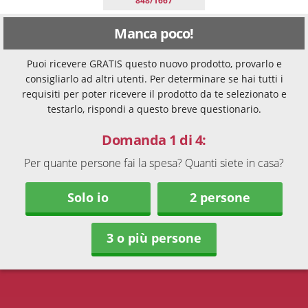
848/1667
Manca poco!
Puoi ricevere GRATIS questo nuovo prodotto, provarlo e
consigliarlo ad altri utenti. Per determinare se hai tutti i
requisiti per poter ricevere il prodotto da te selezionato e
testarlo, rispondi a questo breve questionario.
Domanda 1 di 4:
Per quante persone fai la spesa? Quanti siete in casa?
Solo io
2 persone
3 o più persone