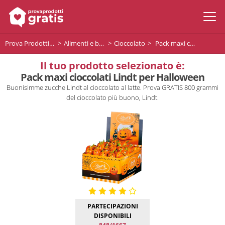
Prova Prodotti Gratis
Alimenti e bevande
Cioccolato
Pack maxi cioccolati Lindt per Halloween
Il tuo prodotto selezionato è:
Pack maxi cioccolati Lindt per Halloween
Buonisimme zucche Lindt al cioccolato al latte. Prova GRATIS 800 grammi
del cioccolato più buono, Lindt.
PARTECIPAZIONI
DISPONIBILI