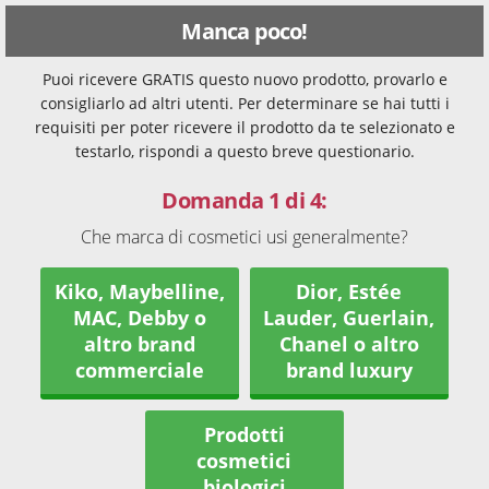
Manca poco!
Puoi ricevere GRATIS questo nuovo prodotto, provarlo e
consigliarlo ad altri utenti. Per determinare se hai tutti i
requisiti per poter ricevere il prodotto da te selezionato e
testarlo, rispondi a questo breve questionario.
Domanda 1 di 4:
Che marca di cosmetici usi generalmente?
Kiko, Maybelline,
Dior, Estée
MAC, Debby o
Lauder, Guerlain,
altro brand
Chanel o altro
commerciale
brand luxury
Prodotti
cosmetici
biologici