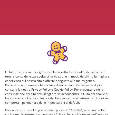
Utilizziamo i cookie per garantire la corretta funzionalità del sito e per
tenere conto delle tue scelte di navigazione in modo da offrirti la migliore
esperienza sul nostro sito e offerte adeguate alle tue esigenze.
Potremmo utilizzare anche cookies di terze parti. Per saperne di più
consulta le nostre Privacy Policy e Cookie Policy. Per proseguire nella
consultazione del sito devi scegliere se acconsentire all'uso dei cookie o
impostare i cookie. La chiusura del banner senza accettare tutti i cookies
comporta il permanere delle impostazioni di default.
Puoi accettare i cookie premendo il pulsante "Accetta", utilizzare solo i
cookie tecnici premendo il pulsante "Usa solo i cookie necessari" oppure