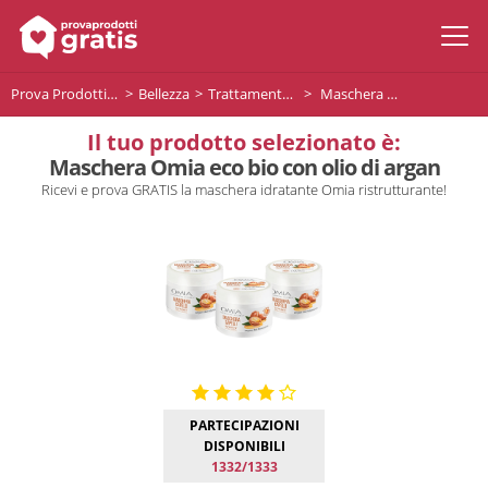
Prova Prodotti Gratis
Bellezza
Trattamento capelli
Maschera Omia eco bio con olio di argan
Il tuo prodotto selezionato è:
Maschera Omia eco bio con olio di argan
Ricevi e prova GRATIS la maschera idratante Omia ristrutturante!
PARTECIPAZIONI
DISPONIBILI
1332/1333