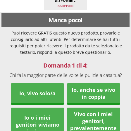
DISPONIBILI
860/1500
Manca poco!
Puoi ricevere GRATIS questo nuovo prodotto, provarlo e
consigliarlo ad altri utenti. Per determinare se hai tutti i
requisiti per poter ricevere il prodotto da te selezionato e
testarlo, rispondi a questo breve questionario.
Domanda 1 di 4:
Chi fa la maggior parte delle volte le pulizie a casa tua?
Io, anche se vivo
Io, vivo solo/a
in coppia
Vivo con i miei
Io o i miei
genitori,
genitori viviamo
prevalentemente