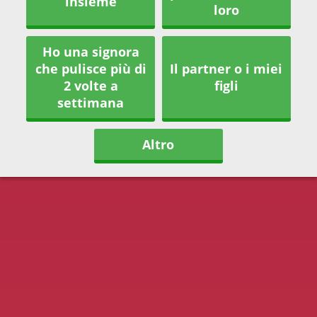
insieme
loro
Ho una signora
che pulisce più di
Il partner o i miei
2 volte a
figli
settimana
Altro