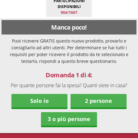
PARTECIPAZIONI
DISPONIBILI
904/1667
Manca poco!
Puoi ricevere GRATIS questo nuovo prodotto, provarlo e
consigliarlo ad altri utenti. Per determinare se hai tutti i
requisiti per poter ricevere il prodotto da te selezionato e
testarlo, rispondi a questo breve questionario.
Domanda 1 di 4:
Per quante persone fai la spesa? Quanti siete in casa?
Solo io
2 persone
3 o più persone