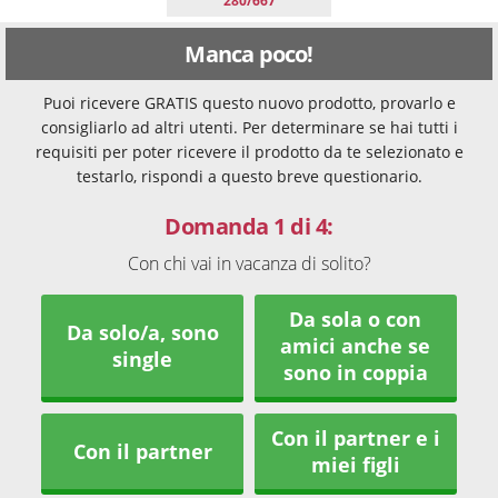
280/667
Manca poco!
Puoi ricevere GRATIS questo nuovo prodotto, provarlo e
consigliarlo ad altri utenti. Per determinare se hai tutti i
requisiti per poter ricevere il prodotto da te selezionato e
testarlo, rispondi a questo breve questionario.
Domanda 1 di 4:
Con chi vai in vacanza di solito?
Da sola o con
Da solo/a, sono
amici anche se
single
sono in coppia
Con il partner e i
Con il partner
miei figli