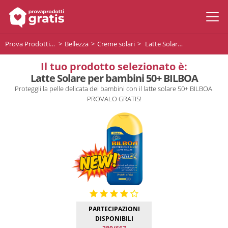
Prova Prodotti Gratis
Bellezza
Creme solari
Latte Solare per bambini 50+ BILBOA
Il tuo prodotto selezionato è:
Latte Solare per bambini 50+ BILBOA
ProteggIi la pelle delicata dei bambini con il latte solare 50+ BILBOA.
PROVALO GRATIS!
PARTECIPAZIONI
DISPONIBILI