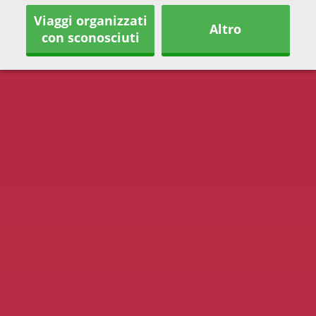
Viaggi organizzati
Altro
con sconosciuti