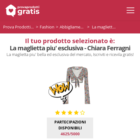
Prova Prodotti Gratis
Fashion
Abbigliamento Premium
La maglietta piu' esclusiva - Chiara Ferragni
Il tuo prodotto selezionato è:
La maglietta piu' esclusiva - Chiara Ferragni
La maglietta piu' bella ed esclusiva del mercato, Iscriviti e ricevila gratis!
PARTECIPAZIONI
DISPONIBILI
4625/5000