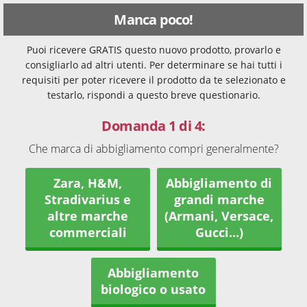
Manca poco!
Puoi ricevere GRATIS questo nuovo prodotto, provarlo e
consigliarlo ad altri utenti. Per determinare se hai tutti i
requisiti per poter ricevere il prodotto da te selezionato e
testarlo, rispondi a questo breve questionario.
Domanda 1 di 4:
Che marca di abbigliamento compri generalmente?
Zara, H&M,
Abbigliamento di
Stradivarius e
grandi marche
altre marche
(Armani, Versace,
commerciali
Gucci...)
Abbigliamento
biologico o usato