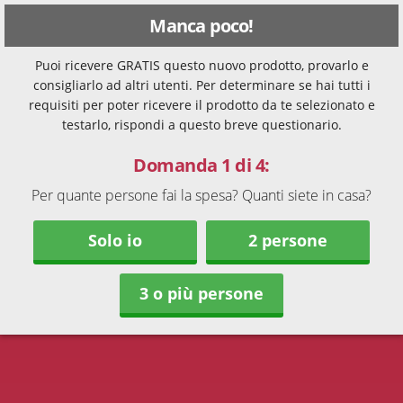
Manca poco!
Puoi ricevere GRATIS questo nuovo prodotto, provarlo e
consigliarlo ad altri utenti. Per determinare se hai tutti i
requisiti per poter ricevere il prodotto da te selezionato e
testarlo, rispondi a questo breve questionario.
Domanda 1 di 4:
Per quante persone fai la spesa? Quanti siete in casa?
Solo io
2 persone
3 o più persone