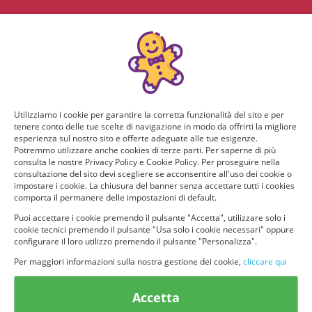
Utilizziamo i cookie per garantire la corretta funzionalità del sito e per
tenere conto delle tue scelte di navigazione in modo da offrirti la migliore
esperienza sul nostro sito e offerte adeguate alle tue esigenze.
Potremmo utilizzare anche cookies di terze parti. Per saperne di più
consulta le nostre Privacy Policy e Cookie Policy. Per proseguire nella
consultazione del sito devi scegliere se acconsentire all'uso dei cookie o
impostare i cookie. La chiusura del banner senza accettare tutti i cookies
comporta il permanere delle impostazioni di default.
Puoi accettare i cookie premendo il pulsante "Accetta", utilizzare solo i
cookie tecnici premendo il pulsante "Usa solo i cookie necessari" oppure
configurare il loro utilizzo premendo il pulsante "Personalizza".
Per maggiori informazioni sulla nostra gestione dei cookie,
cliccare qui
© provaprodottigratis.it 2023 | All Rights Reserved.
Accetta