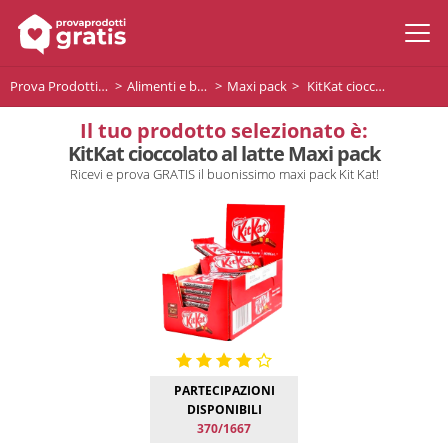
Prova Prodotti Gratis
Alimenti e bevande
Maxi pack
KitKat cioccolato al latte Maxi pack
Il tuo prodotto selezionato è:
KitKat cioccolato al latte Maxi pack
Ricevi e prova GRATIS il buonissimo maxi pack Kit Kat!
PARTECIPAZIONI
DISPONIBILI
370/1667