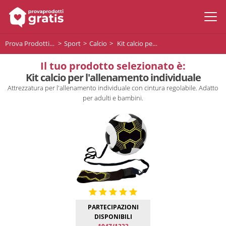
Prova Prodotti Gratis
Sport
Calcio
Kit calcio per l'allenamento individuale
Il tuo prodotto selezionato è:
Kit calcio per l'allenamento individuale
Attrezzatura per l'allenamento individuale con cintura regolabile. Adatto
per adulti e bambini.
PARTECIPAZIONI
DISPONIBILI