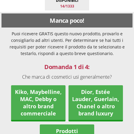
DISPONIBILI
14/1333
Manca poco!
Puoi ricevere GRATIS questo nuovo prodotto, provarlo e
consigliarlo ad altri utenti. Per determinare se hai tutti i
requisiti per poter ricevere il prodotto da te selezionato e
testarlo, rispondi a questo breve questionario.
Domanda 1 di 4:
Che marca di cosmetici usi generalmente?
Kiko, Maybelline,
Dior, Estée
MAC, Debby o
Lauder, Guerlain,
altro brand
Chanel o altro
commerciale
brand luxury
Prodotti