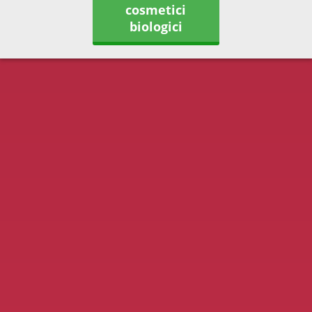
cosmetici
biologici