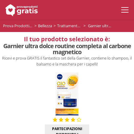
Prova Prodotti Gratis
Bellezza
Trattamento capelli
Garnier ultra dolce routine completa al carbone magnetico
Il tuo prodotto selezionato è:
Garnier ultra dolce routine completa al carbone
magnetico
Ricevi e prova GRATIS il fantastico set della Garnier, contiene lo shampoo, il
balsamo e la maschera per i capelli!
PARTECIPAZIONI