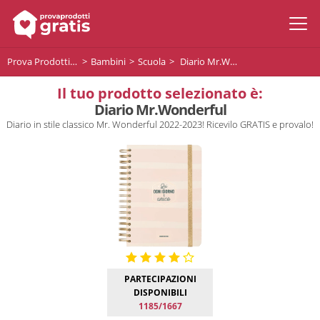
Prova Prodotti Gratis
Bambini
Scuola
Diario Mr.Wonderful
Il tuo prodotto selezionato è:
Diario Mr.Wonderful
Diario in stile classico Mr. Wonderful 2022-2023! Ricevilo GRATIS e provalo!
PARTECIPAZIONI
DISPONIBILI
1185/1667