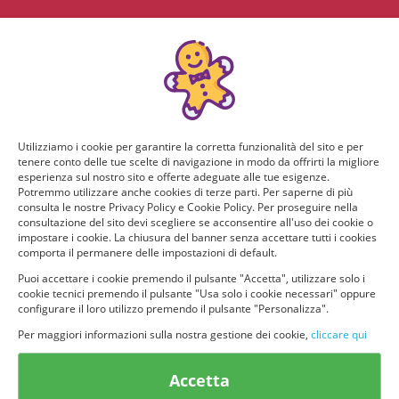
Utilizziamo i cookie per garantire la corretta funzionalità del sito e per
tenere conto delle tue scelte di navigazione in modo da offrirti la migliore
esperienza sul nostro sito e offerte adeguate alle tue esigenze.
Potremmo utilizzare anche cookies di terze parti. Per saperne di più
consulta le nostre Privacy Policy e Cookie Policy. Per proseguire nella
consultazione del sito devi scegliere se acconsentire all'uso dei cookie o
impostare i cookie. La chiusura del banner senza accettare tutti i cookies
comporta il permanere delle impostazioni di default.
Puoi accettare i cookie premendo il pulsante "Accetta", utilizzare solo i
cookie tecnici premendo il pulsante "Usa solo i cookie necessari" oppure
configurare il loro utilizzo premendo il pulsante "Personalizza".
Per maggiori informazioni sulla nostra gestione dei cookie,
cliccare qui
© provaprodottigratis.it 2023 | All Rights Reserved.
Accetta