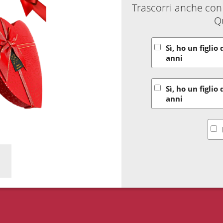
Trascorri anche con i
Q
Sì, ho un figlio 
anni
Sì, ho un figlio 
anni