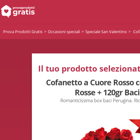
Prova Prodotti Gratis
Occasioni speciali
Speciale San Valentino
Cofa
Il tuo prodotto selezionat
Cofanetto a Cuore Rosso co
Rosse + 120gr Bac
Romanticissima box baci Perugina. Ric