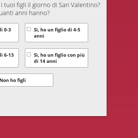
 tuoi figli il giorno di San Valentino?
uanti anni hanno?
di 0-3
Sì, ho un figlio di 4-5
anni
di 6-13
Sì, ho un figlio con più
di 14 anni
Non ho figli