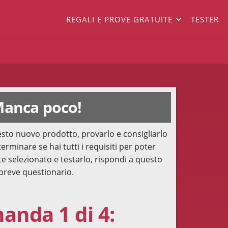
REGALI E PROVE GRATUITE
TESTER
anca poco!
sto nuovo prodotto, provarlo e consigliarlo
terminare se hai tutti i requisiti per poter
te selezionato e testarlo, rispondi a questo
breve questionario.
nda 1 di 4: