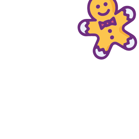
© provaprodottigratis.it 2023 | All Rights Reserved.