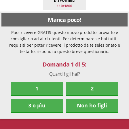
DISPONIBILI
110/1800
Manca poco!
Puoi ricevere GRATIS questo nuovo prodotto, provarlo e
consigliarlo ad altri utenti. Per determinare se hai tutti i
requisiti per poter ricevere il prodotto da te selezionato e
testarlo, rispondi a questo breve questionario.
Domanda 1 di 5:
Quanti figli hai?
1
2
3 o pìu
Non ho figli