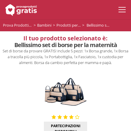
Prova Prodotti Gratis
Bambini
Prodotti per la maternità
Bellissimo set di borse per la maternità
Il tuo prodotto selezionato è:
Bellissimo set di borse per la maternità
Set di borse da provare GRATIS! include 5 pezzi: 1x Borsa grande, 1x Borsa
a tracolla più piccola, 1x Portabottiglia, 1x Fasciatoio, 1x custodia per
alimenti. Borsa da cambio perfetta per mamma e papà.
PARTECIPAZIONI