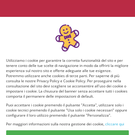
Utilizziamo i cookie per garantire la corretta funzionalità del sito e per
tenere conto delle tue scelte di navigazione in modo da offrirti la migliore
esperienza sul nostro sito e offerte adeguate alle tue esigenze.
Potremmo utilizzare anche cookies di terze parti. Per saperne di più
consulta le nostre Privacy Policy e Cookie Policy. Per proseguire nella
consultazione del sito devi scegliere se acconsentire all'uso dei cookie o
impostare i cookie. La chiusura del banner senza accettare tutti i cookies
comporta il permanere delle impostazioni di default.
Puoi accettare i cookie premendo il pulsante "Accetta", utilizzare solo i
cookie tecnici premendo il pulsante "Usa solo i cookie necessari" oppure
configurare il loro utilizzo premendo il pulsante "Personalizza".
Per maggiori informazioni sulla nostra gestione dei cookie,
cliccare qui
© provaprodottigratis.it 2023 | All Rights Reserved.