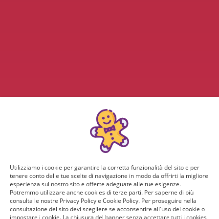
Utilizziamo i cookie per garantire la corretta funzionalità del sito e per
tenere conto delle tue scelte di navigazione in modo da offrirti la migliore
esperienza sul nostro sito e offerte adeguate alle tue esigenze.
Potremmo utilizzare anche cookies di terze parti. Per saperne di più
consulta le nostre Privacy Policy e Cookie Policy. Per proseguire nella
consultazione del sito devi scegliere se acconsentire all'uso dei cookie o
impostare i cookie. La chiusura del banner senza accettare tutti i cookies