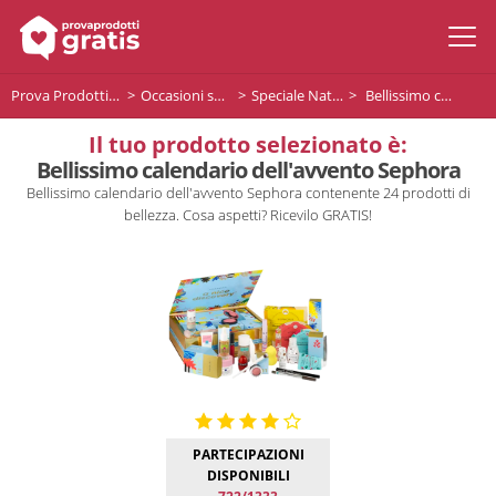
Prova Prodotti Gratis
Occasioni speciali
Speciale Natale
Bellissimo calendario dell'avvento Sephora
Il tuo prodotto selezionato è:
Bellissimo calendario dell'avvento Sephora
Bellissimo calendario dell'avvento Sephora contenente 24 prodotti di
bellezza. Cosa aspetti? Ricevilo GRATIS!
PARTECIPAZIONI
DISPONIBILI