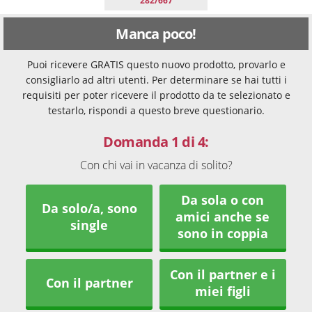
282/667
Manca poco!
Puoi ricevere GRATIS questo nuovo prodotto, provarlo e
consigliarlo ad altri utenti. Per determinare se hai tutti i
requisiti per poter ricevere il prodotto da te selezionato e
testarlo, rispondi a questo breve questionario.
Domanda 1 di 4:
Con chi vai in vacanza di solito?
Da sola o con
Da solo/a, sono
amici anche se
single
sono in coppia
Con il partner e i
Con il partner
miei figli