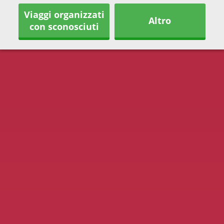
Viaggi organizzati
Altro
con sconosciuti