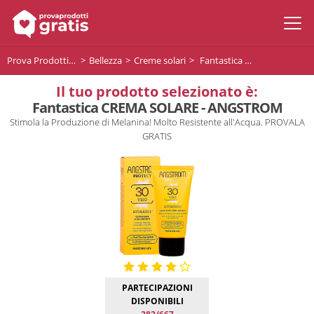
Prova Prodotti Gratis
Bellezza
Creme solari
Fantastica CREMA SOLARE - ANGSTROM
Il tuo prodotto selezionato è:
Fantastica CREMA SOLARE - ANGSTROM
Stimola la Produzione di Melanina! Molto Resistente all'Acqua. PROVALA
GRATIS
PARTECIPAZIONI
DISPONIBILI